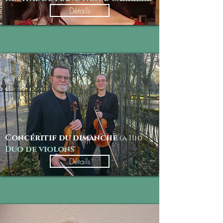
Détails
Concéritif du dimanche
(à 11h)
Duo de violons
Détails